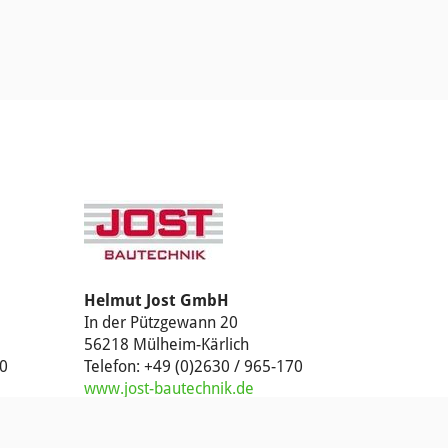
Helmut Jost GmbH
In der Pützgewann 20
56218 Mülheim-Kärlich
60
Telefon: +49 (0)2630 / 965-170
www.jost-bautechnik.de