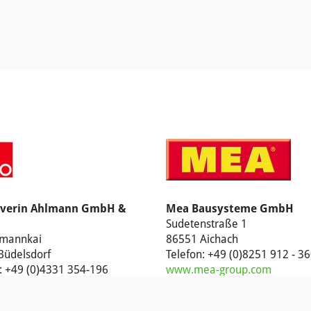
everin Ahlmann GmbH &
Mea Bausysteme GmbH
Sudetenstraße 1
mannkai
86551 Aichach
Büdelsdorf
Telefon: +49 (0)8251 912 - 3
: +49 (0)4331 354-196
www.mea-group.com
co.com