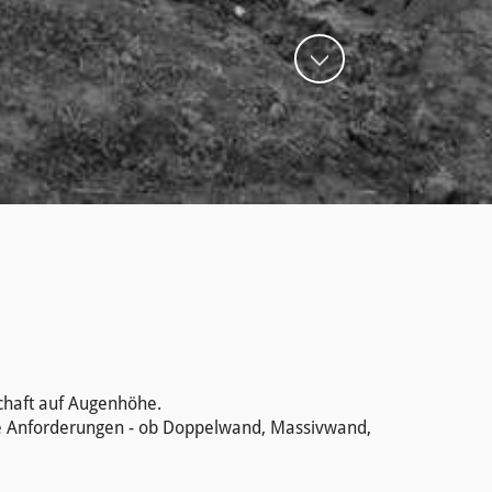
schaft auf Augenhöhe.
re Anforderungen - ob Doppelwand, Massivwand,