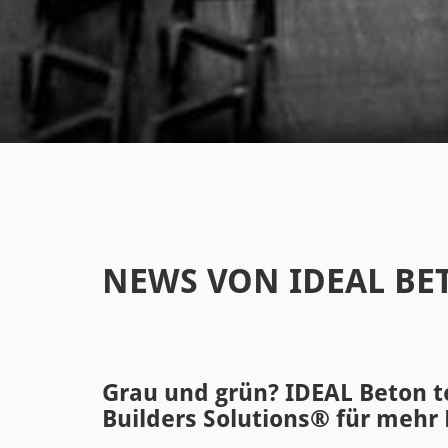
NEWS VON IDEAL BE
Grau und grün? IDEAL Beton t
Builders Solutions® für mehr 